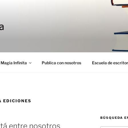
 Magia Infinita
Publica con nosotros
Escuela de escrito
 EDICIONES
BÚSQUEDA EN
stá entre nosotros