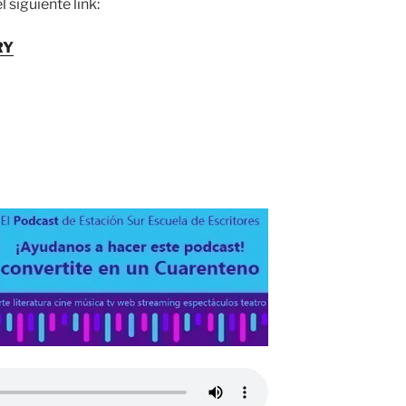
 siguiente link:
RY