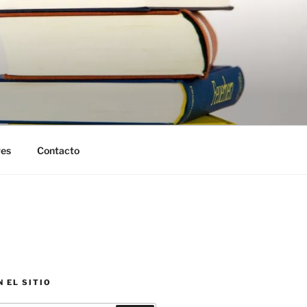
res
Contacto
 EL SITIO