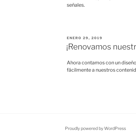
señales.
POSTED
ENERO 29, 2019
ON
¡Renovamos nuestr
Ahora contamos con un diseño 
fácilmente a nuestros conteni
Proudly powered by WordPress