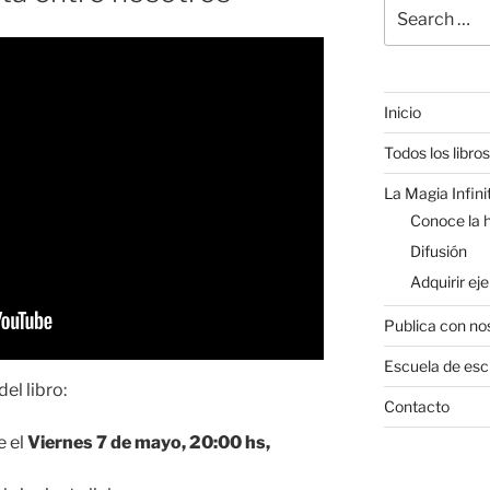
Search
for:
Inicio
Todos los libros
La Magia Infini
Conoce la h
Difusión
Adquirir ej
Publica con no
Escuela de esc
el libro:
Contacto
e el
Viernes 7 de mayo, 20:00 hs,