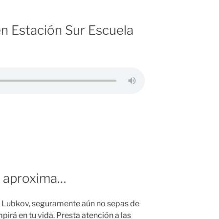
 en Estación Sur Escuela
se aproxima…
as Lubkov, seguramente aún no sepas de
pirá en tu vida. Presta atención a las